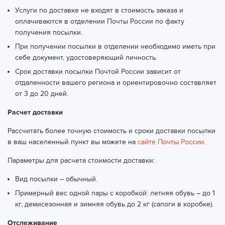
Услуги по доставке не входят в стоимость заказа и
Волгоград, ул. им. Карла Либкнехта, 13
(ТК СДЭК)
оплачиваются в отделении Почты России по факту
получения посылки.
Волгоград, ул. им. Николая Отрады, 16
(ТК СДЭК)
При получении посылки в отделении необходимо иметь при
себе документ, удостоверяющий личность.
Срок доставки посылки Почтой России зависит от
отдаленности вашего региона и ориентировочно составляет
от 3 до 20 дней.
Расчет доставки
Рассчитать более точную стоимость и сроки доставки посылки
в ваш населенный пункт вы можете на
сайте Почты России
.
Параметры для расчета стоимости доставки:
Вид посылки – обычный.
Примерный вес одной пары с коробкой: летняя обувь – до 1
кг, демисезонная и зимняя обувь до 2 кг (сапоги в коробке).
Отслеживание