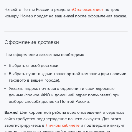
На сайте Почты России в разделе
«Отслеживание»
по трек-
номеру. Номер придёт на ваш e-mail после оформления заказа.
Оформление доставки
При оформлении заказа вам необходимо:
Выбрать способ доставки.
Выбрать пункт выдачи транспортной компании (при наличии
такового в вашем городе).
Указать индекс почтового отделения и свои адресные
данные (полное ФИО и домашний адрес получателя) при
выборе способа доставки Почтой России.
Важно!
Для корректной работы всех оповещений и сервисов
сайта требуется подтверждение вашего аккаунта. Для этого
зарегистрируйтесь в
Личном кабинете
и подтвердите аккаунт
с помощью ссылки, указанной в письме о регистрации.