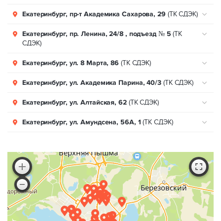
Екатеринбург, пр-т Академика Сахарова, 29
(ТК СДЭК)
Екатеринбург, пр. Ленина, 24/8 , подъезд № 5
(ТК
СДЭК)
Екатеринбург, ул. 8 Марта, 86
(ТК СДЭК)
Екатеринбург, ул. Академика Парина, 40/3
(ТК СДЭК)
Екатеринбург, ул. Алтайская, 62
(ТК СДЭК)
Екатеринбург, ул. Амундсена, 56А, 1
(ТК СДЭК)
Екатеринбург, ул. Анатолия Мехренцева, 1
(ТК СДЭК)
Екатеринбург, ул. Бажова, 125
(ТК СДЭК)
Екатеринбург, ул. Бакинских комиссаров, 99
(ТК
СДЭК)
Екатеринбург, ул. Бардина, 11 корп. 1
(ТК СДЭК)