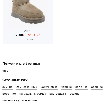
Угги
6 000
3 990
руб.
41 42 43
Популярные бренды:
drsg
Сезонные тэги:
зимние
демисезонные
коричневые
черные
зеленые
осенние
весенние
натуральная замша
распродажа
резина
полный натуральный мех