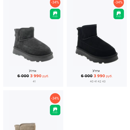
-34%
-34%
Угги
Угги
6 000
3 990
6 000
3 990
руб.
руб.
41
40 41 42 43
-34%