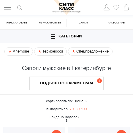
ЖЕНСКАЯ ОБУВЬ
МУЖСКАЯ ОБУВЬ
CУМКИ
АКСЕССУАРЫ
КАТЕГОРИИ
Anemone
Термоноски
Спецпредложение
Сапоги мужские в Екатеринбурге
1
ПОДБОР ПО ПАРАМЕТРАМ
сортировать по:
цене
выводить по:
20
,
50
,
100
найдено моделей —
3