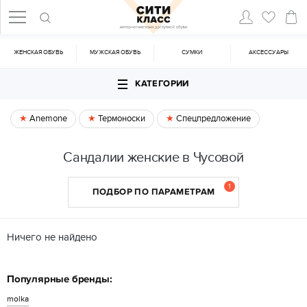
ЖЕНСКАЯ ОБУВЬ
МУЖСКАЯ ОБУВЬ
CУМКИ
АКСЕССУАРЫ
КАТЕГОРИИ
Anemone
Термоноски
Спецпредложение
Сандалии женские в Чусовой
1
ПОДБОР ПО ПАРАМЕТРАМ
Ничего не найдено
Популярные бренды:
molka