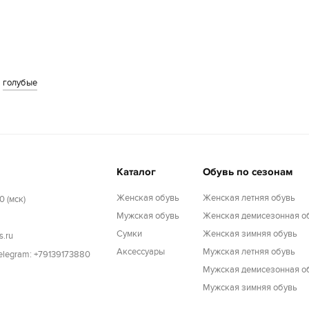
голубые
Каталог
Обувь по сезонам
Женская обувь
Женская летняя обувь
0 (мск)
Мужская обувь
Женская демисезонная о
Cумки
Женская зимняя обувь
s.ru
Аксессуары
Мужская летняя обувь
Telegram: +79139173880
Мужская демисезонная о
Мужская зимняя обувь