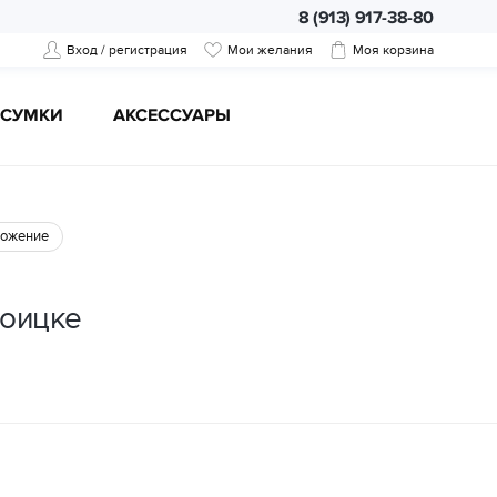
8 (913) 917-38-80
Вход / регистрация
Мои желания
Моя корзина
CУМКИ
АКСЕССУАРЫ
ожение
роицке