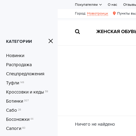
Покупателям
О нас
Отзыв
Город:
Новотроицк
Пункты вы
ЖЕНСКАЯ ОБУВ
КАТЕГОРИИ
Новинки
Распродажа
Спецпредложения
Туфли
149
Кроссовки и кеды
59
Ботинки
307
Сабо
26
Босоножки
44
Ничего не найдено
Сапоги
60