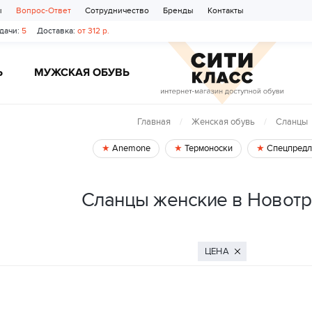
ы
Вопрос-Ответ
Сотрудничество
Бренды
Контакты
дачи:
5
Доставка:
от 312 р.
Ь
МУЖСКАЯ ОБУВЬ
Главная
Женская обувь
Сланцы
Anemone
Термоноски
Спецпредл
Сланцы женские в Новот
ЦЕНА