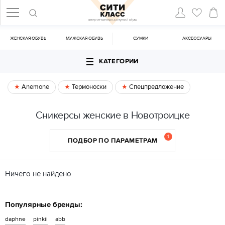
ЖЕНСКАЯ ОБУВЬ
МУЖСКАЯ ОБУВЬ
CУМКИ
АКСЕССУАРЫ
КАТЕГОРИИ
Anemone
Термоноски
Спецпредложение
Сникерсы женские в Новотроицке
1
ПОДБОР ПО ПАРАМЕТРАМ
Ничего не найдено
Популярные бренды:
daphne
pinkii
abb