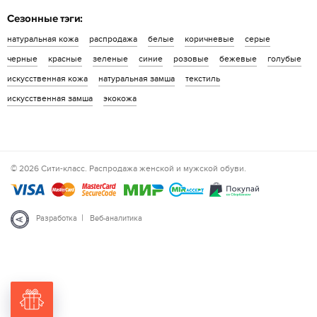
Сезонные тэги:
натуральная кожа
распродажа
белые
коричневые
серые
черные
красные
зеленые
синие
розовые
бежевые
голубые
искусственная кожа
натуральная замша
текстиль
искусственная замша
экокожа
© 2026 Сити-класс. Распродажа женской и мужской обуви.
|
Разработка
Веб-аналитика